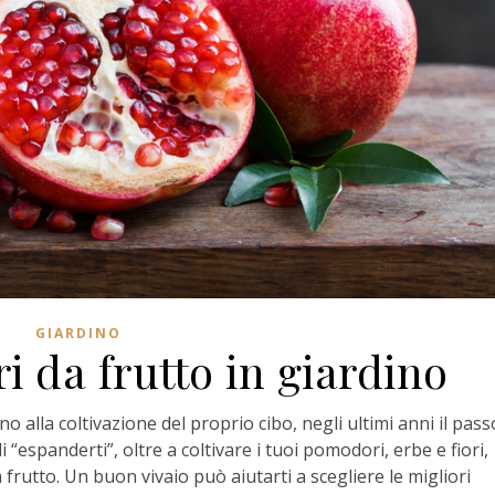
GIARDINO
i da frutto in giardino
no alla coltivazione del proprio cibo, negli ultimi anni il pass
 “espanderti”, oltre a coltivare i tuoi pomodori, erbe e fiori,
frutto. Un buon vivaio può aiutarti a scegliere le migliori