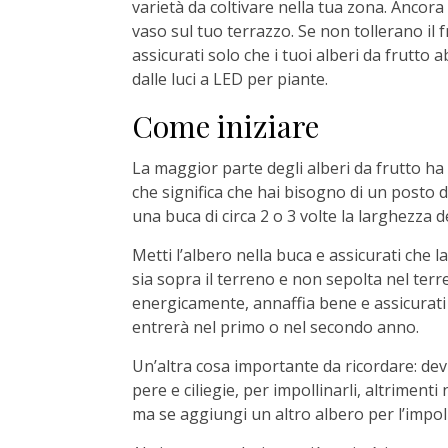
varietà da coltivare nella tua zona. Ancora
vaso sul tuo terrazzo. Se non tollerano il 
assicurati solo che i tuoi alberi da frutto 
dalle luci a LED per piante.
Come iniziare
La maggior parte degli alberi da frutto ha 
che significa che hai bisogno di un posto d
una buca di circa 2 o 3 volte la larghezza 
Metti l’albero nella buca e assicurati che la
sia sopra il terreno e non sepolta nel ter
energicamente, annaffia bene e assicurati d
entrerà nel primo o nel secondo anno.
Un’altra cosa importante da ricordare: devi 
pere e ciliegie, per impollinarli, altrimenti
ma se aggiungi un altro albero per l’impol