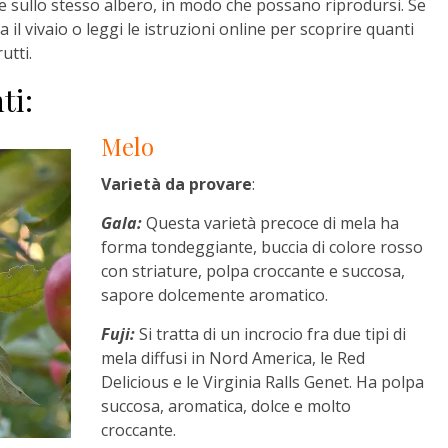
te sullo stesso albero, in modo che possano riprodursi. Se
 il vivaio o leggi le istruzioni online per scoprire quanti
utti.
ti:
Melo
Varietà da provare
:
Gala:
Questa varietà precoce di mela ha
forma tondeggiante, buccia di colore rosso
con striature, polpa croccante e succosa,
sapore dolcemente aromatico.
Fuji:
Si tratta di un incrocio fra due tipi di
mela diffusi in Nord America, le Red
Delicious e le Virginia Ralls Genet. Ha polpa
succosa, aromatica, dolce e molto
croccante.