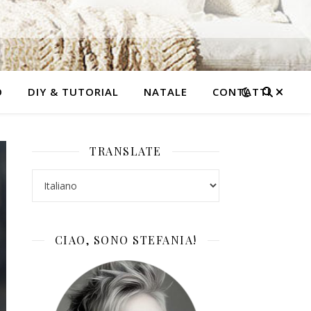
O
DIY & TUTORIAL
NATALE
CONTATTI
TRANSLATE
CIAO, SONO STEFANIA!