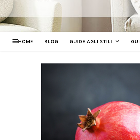
HOME
BLOG
GUIDE AGLI STILI
GUI