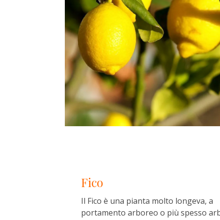
Fico
Il Fico è una pianta molto longeva, a
portamento arboreo o più spesso arb