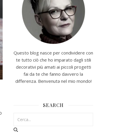
Questo blog nasce per condividere con
te tutto ciò che ho imparato dagli stili
decorativi più amati ai piccoli progetti
fai da te che fanno davvero la
differenza. Benvenutə nel mio mondo!
SEARCH
o