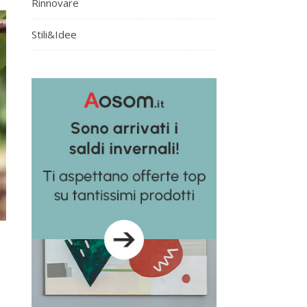
Rinnovare
Stili&Idee