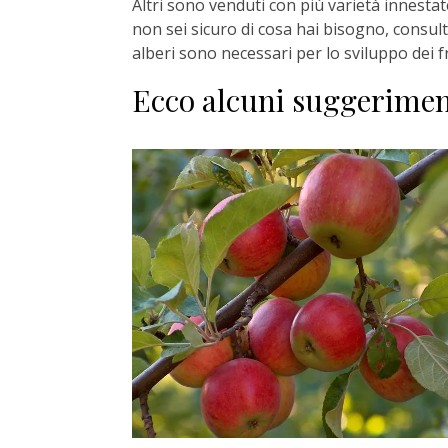
Altri sono venduti con più varietà innesta
non sei sicuro di cosa hai bisogno, consulta
alberi sono necessari per lo sviluppo dei fr
Ecco alcuni suggerimen