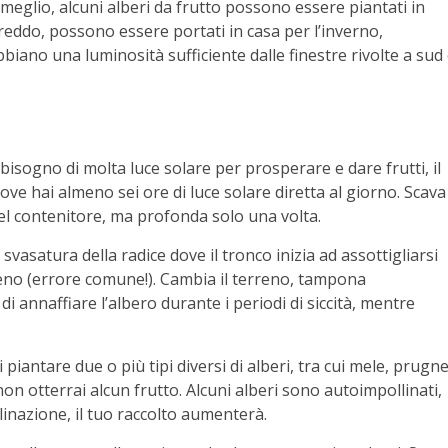
 meglio, alcuni alberi da frutto possono essere piantati in
freddo, possono essere portati in casa per l’inverno,
abbiano una luminosità sufficiente dalle finestre rivolte a sud
bisogno di molta luce solare per prosperare e dare frutti, il
ove hai almeno sei ore di luce solare diretta al giorno. Scava
del contenitore, ma profonda solo una volta.
 svasatura della radice dove il tronco inizia ad assottigliarsi
reno (errore comune!). Cambia il terreno, tampona
i annaffiare l’albero durante i periodi di siccità, mentre
piantare due o più tipi diversi di alberi, tra cui mele, prugne
 non otterrai alcun frutto. Alcuni alberi sono autoimpollinati,
linazione, il tuo raccolto aumenterà.