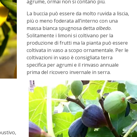
agrume, ormai non si contano più.
La buccia può essere da molto ruvida a liscia,
più o meno foderata all’interno con una
massa bianca spugnosa detta
albedo
.
Solitamente i limoni si coltivano per la
produzione di frutti ma la pianta può essere
coltivata in vaso a scopo ornamentale. Per le
coltivazioni in vaso è consigliata terra
specifica per agrumi e il rinvaso annuale
prima del ricovero invernale in serra.
ustivo,