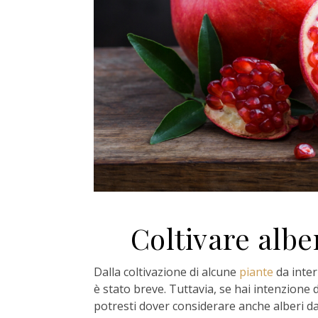
Coltivare alber
Dalla coltivazione di alcune
piante
da inter
è stato breve. Tuttavia, se hai intenzione di
potresti dover considerare anche alberi da 