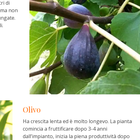
ri di
tà ma non
ungate.
i.
Olivo
Ha crescita lenta ed è molto longevo. La pianta
comincia a fruttificare dopo 3-4 anni
dall’impianto, inizia la piena produttività dopo