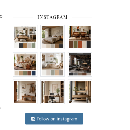
 o
INSTAGRAM
,
Follow on Instagram