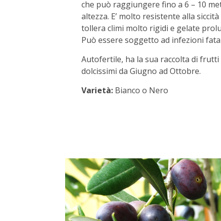
che può raggiungere fino a 6 – 10 met
altezza. E’ molto resistente alla sicci
tollera climi molto rigidi e gelate prol
Può essere soggetto ad infezioni fatal
Autofertile, ha la sua raccolta di frutti
dolcissimi da Giugno ad Ottobre.
Varietà:
Bianco o Nero