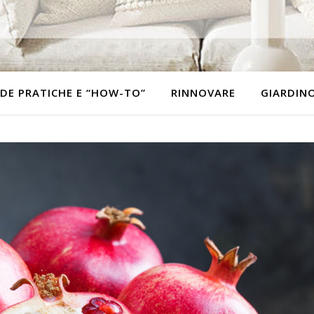
DE PRATICHE E “HOW-TO”
RINNOVARE
GIARDIN