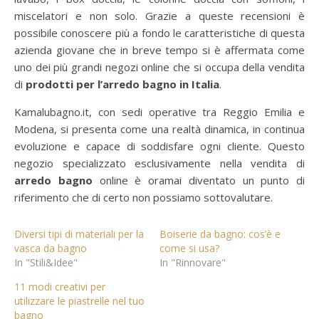
miscelatori e non solo. Grazie a queste recensioni è
possibile conoscere più a fondo le caratteristiche di questa
azienda giovane che in breve tempo si è affermata come
uno dei più grandi negozi online che si occupa della vendita
di
prodotti per l’arredo bagno in Italia
.
Kamalubagno.it, con sedi operative tra Reggio Emilia e
Modena, si presenta come una realtà dinamica, in continua
evoluzione e capace di soddisfare ogni cliente. Questo
negozio specializzato esclusivamente nella vendita di
arredo bagno
online è oramai diventato un punto di
riferimento che di certo non possiamo sottovalutare.
Diversi tipi di materiali per la
Boiserie da bagno: cos’è e
vasca da bagno
come si usa?
In "Stili&Idee"
In "Rinnovare"
11 modi creativi per
utilizzare le piastrelle nel tuo
bagno