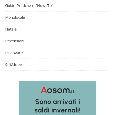
Guide Pratiche e "How-To"
Monolocale
Natale
Recensioni
Rinnovare
Stili&Idee