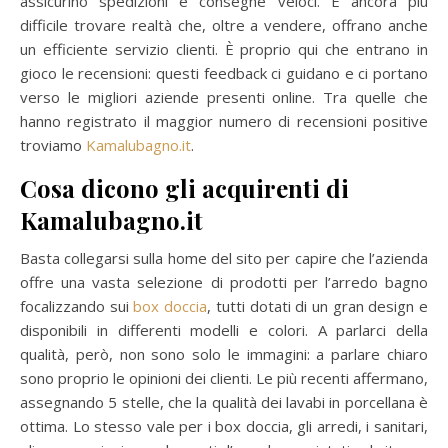
assicurino spedizioni e consegne veloci. È ancora più
difficile trovare realtà che, oltre a vendere, offrano anche
un efficiente servizio clienti. È proprio qui che entrano in
gioco le recensioni: questi feedback ci guidano e ci portano
verso le migliori aziende presenti online. Tra quelle che
hanno registrato il maggior numero di recensioni positive
troviamo
Kamalubagno.it
.
Cosa dicono gli acquirenti di
Kamalubagno.it
Basta collegarsi sulla home del sito per capire che l’azienda
offre una vasta selezione di prodotti per l’arredo bagno
focalizzando sui
box doccia
, tutti dotati di un gran design e
disponibili in differenti modelli e colori. A parlarci della
qualità, però, non sono solo le immagini: a parlare chiaro
sono proprio le opinioni dei clienti. Le più recenti affermano,
assegnando 5 stelle, che la qualità dei lavabi in porcellana è
ottima. Lo stesso vale per i box doccia, gli arredi, i sanitari,