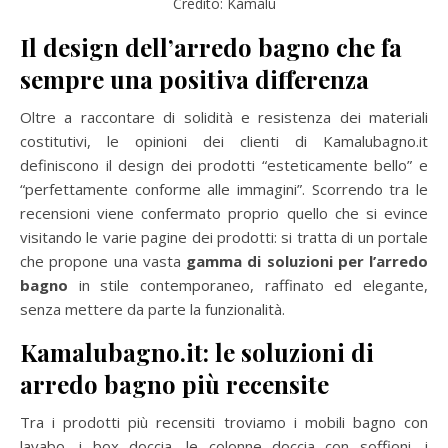
Credito: Kamalu
Il design dell’arredo bagno che fa
sempre una positiva differenza
Oltre a raccontare di solidità e resistenza dei materiali
costitutivi, le opinioni dei clienti di Kamalubagno.it
definiscono il design dei prodotti “esteticamente bello” e
“perfettamente conforme alle immagini”. Scorrendo tra le
recensioni viene confermato proprio quello che si evince
visitando le varie pagine dei prodotti: si tratta di un portale
che propone una vasta
gamma di soluzioni per l’arredo
bagno
in stile contemporaneo, raffinato ed elegante,
senza mettere da parte la funzionalità.
Kamalubagno.it: le soluzioni di
arredo bagno più recensite
Tra i prodotti più recensiti troviamo i mobili bagno con
lavabo, i box doccia, le colonne doccia con soffioni, i