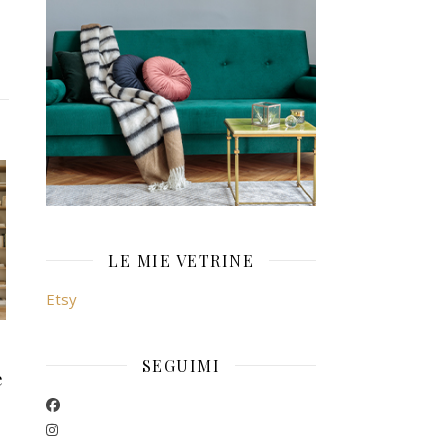
LE MIE VETRINE
Etsy
SEGUIMI
e