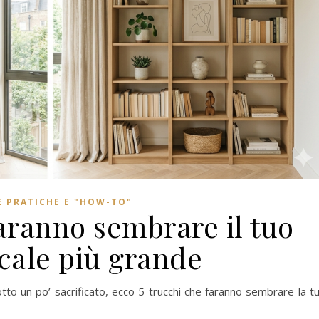
E PRATICHE E "HOW-TO"
faranno sembrare il tuo
ale più grande
tto un po’ sacrificato, ecco 5 trucchi che faranno sembrare la t