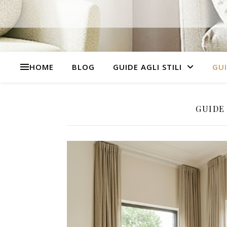
HOME
BLOG
GUIDE AGLI STILI
GUI
GUIDE