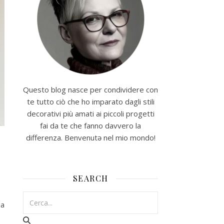
Questo blog nasce per condividere con
te tutto ciò che ho imparato dagli stili
decorativi più amati ai piccoli progetti
fai da te che fanno davvero la
differenza. Benvenutə nel mio mondo!
SEARCH
ua