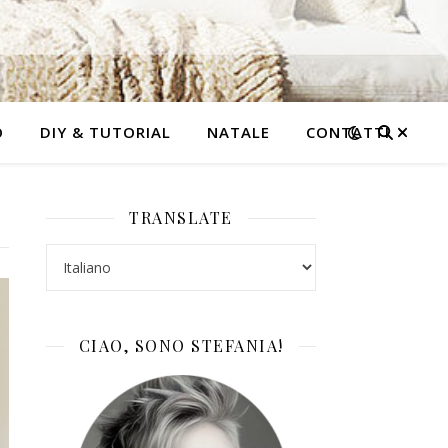
O
DIY & TUTORIAL
NATALE
CONTATTI
TRANSLATE
CIAO, SONO STEFANIA!