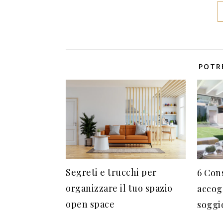
POTR
Segreti e trucchi per
6 Con
organizzare il tuo spazio
accogl
open space
soggi