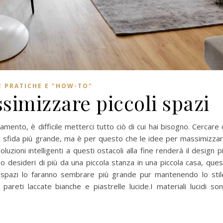
E PRATICHE E "HOW-TO"
simizzare piccoli spazi
tamento, è difficile metterci tutto ciò di cui hai bisogno. Cercare 
a sfida più grande, ma è per questo che le idee per massimizza
luzioni intelligenti a questi ostacoli alla fine renderà il design p
 o desideri di più da una piccola stanza in una piccola casa, ques
i spazi lo faranno sembrare più grande pur mantenendo lo stil
 pareti laccate bianche e piastrelle lucide.I materiali lucidi so