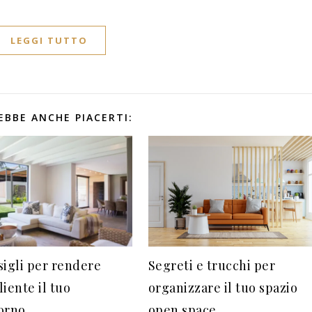
LEGGI TUTTO
EBBE ANCHE PIACERTI:
Segreti e trucchi per
sigli per rendere
organizzare il tuo spazio
iente il tuo
open space
orno