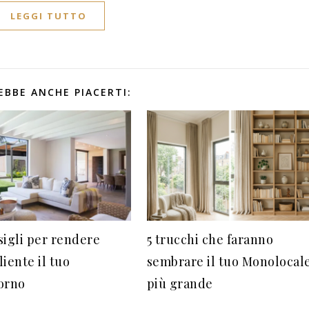
LEGGI TUTTO
EBBE ANCHE PIACERTI:
sigli per rendere
5 trucchi che faranno
iente il tuo
sembrare il tuo Monolocal
orno
più grande