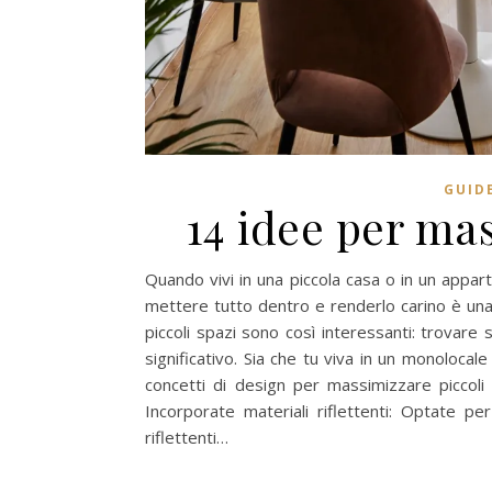
GUID
14 idee per mas
Quando vivi in ​​una piccola casa o in un appar
mettere tutto dentro e renderlo carino è un
piccoli spazi sono così interessanti: trovare so
significativo. Sia che tu viva in un monolocale
concetti di design per massimizzare piccol
Incorporate materiali riflettenti: Optate per
riflettenti…