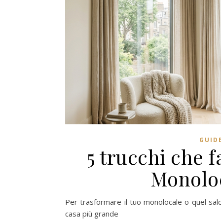
GUID
5 trucchi che 
Monoloc
Per trasformare il tuo monolocale o quel salo
casa più grande