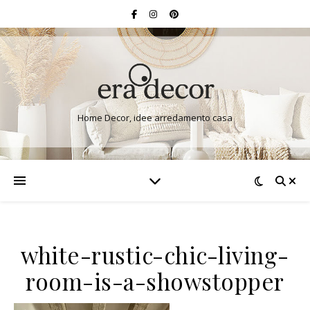
Home Decor, idee arredamento casa
white-rustic-chic-living-
room-is-a-showstopper