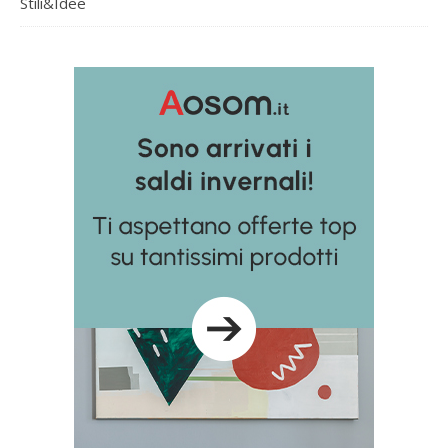
Stili&Idee