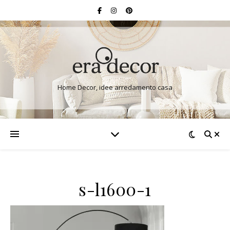
Home Decor, idee arredamento casa
s-l1600-1