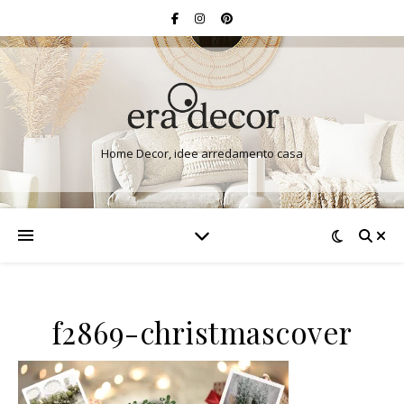
Home Decor, idee arredamento casa
f2869-christmascover