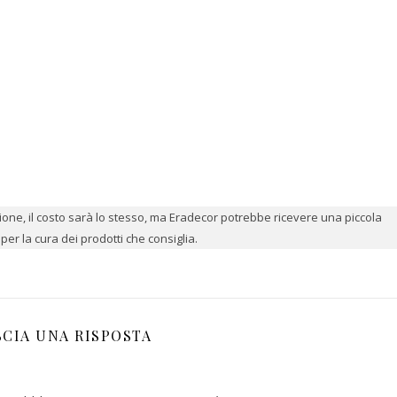
azione, il costo sarà lo stesso, ma Eradecor potrebbe ricevere una piccola
er la cura dei prodotti che consiglia.
SCIA UNA RISPOSTA