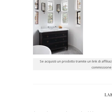
Se acquisti un prodotto tramite un link di affili
commissione p
LA