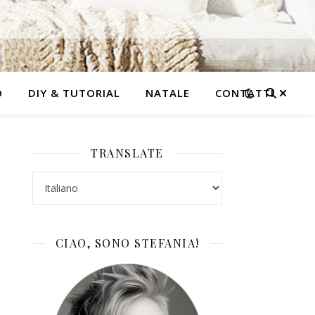
O
DIY & TUTORIAL
NATALE
CONTATTI
TRANSLATE
CIAO, SONO STEFANIA!