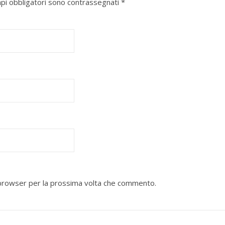
mpi obbligatori sono contrassegnati
*
o browser per la prossima volta che commento.