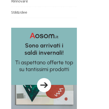
Rinnovare
Stili&Idee