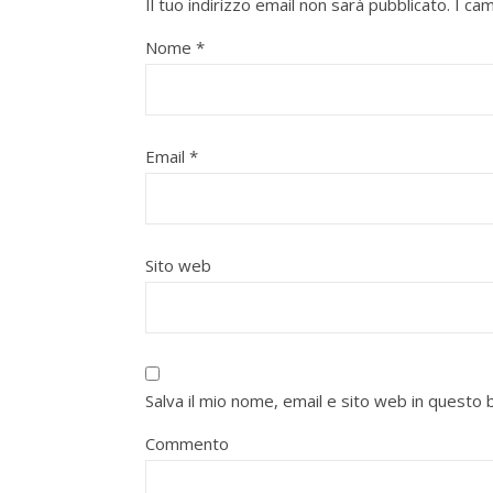
Il tuo indirizzo email non sarà pubblicato.
I ca
Nome
*
Email
*
Sito web
Salva il mio nome, email e sito web in quest
Commento