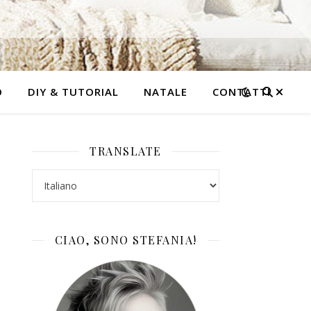
O
DIY & TUTORIAL
NATALE
CONTATTI
TRANSLATE
CIAO, SONO STEFANIA!