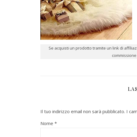
Se acquisti un prodotto tramite un link di affili
commissione p
LA
Il tuo indirizzo email non sarà pubblicato.
I ca
Nome
*