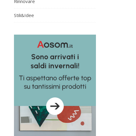
Rinnovare
Stili&Idee