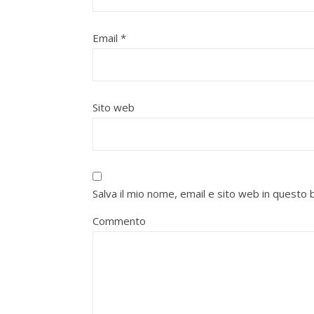
Email
*
Sito web
Salva il mio nome, email e sito web in quest
Commento