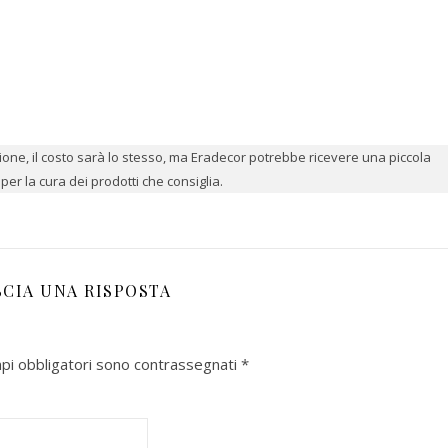
azione, il costo sarà lo stesso, ma Eradecor potrebbe ricevere una piccola
er la cura dei prodotti che consiglia.
SCIA UNA RISPOSTA
mpi obbligatori sono contrassegnati
*