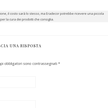
azione, il costo sarà lo stesso, ma Eradecor potrebbe ricevere una piccola
er la cura dei prodotti che consiglia.
SCIA UNA RISPOSTA
mpi obbligatori sono contrassegnati
*