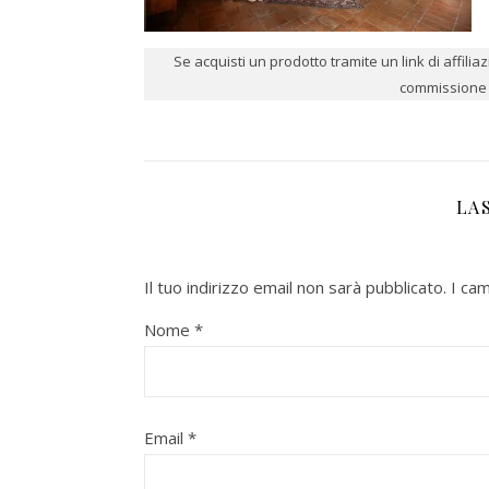
Se acquisti un prodotto tramite un link di affili
commissione p
LA
Il tuo indirizzo email non sarà pubblicato.
I ca
Nome
*
Email
*