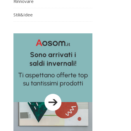
Rinnovare
Stili&Idee