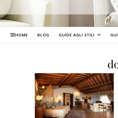
HOME
BLOG
GUIDE AGLI STILI
GUI
d