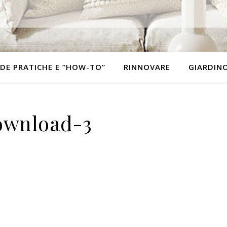
DE PRATICHE E “HOW-TO”
RINNOVARE
GIARDIN
ownload-3