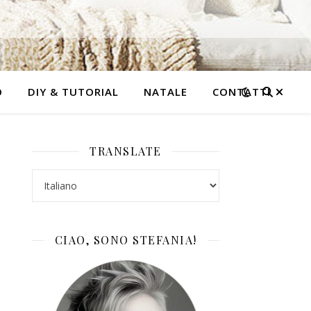
O
DIY & TUTORIAL
NATALE
CONTATTI
TRANSLATE
CIAO, SONO STEFANIA!