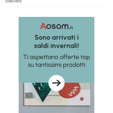
Stili&Idee