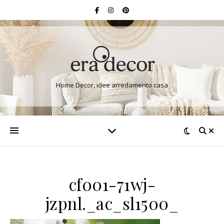
Home Decor, idee arredamento casa
cf001-71wj-
jzpnl._ac_sl1500_