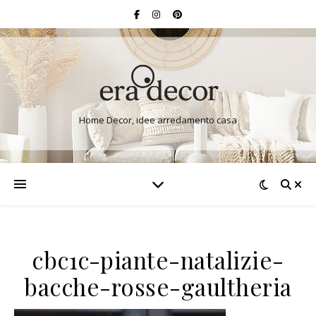
Home Decor, idee arredamento casa
cbc1c-piante-natalizie-
bacche-rosse-gaultheria