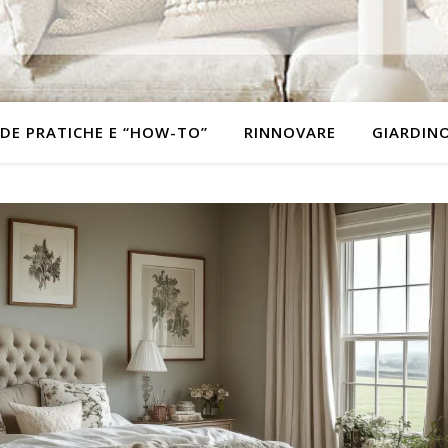
DE PRATICHE E “HOW-TO”
RINNOVARE
GIARDIN