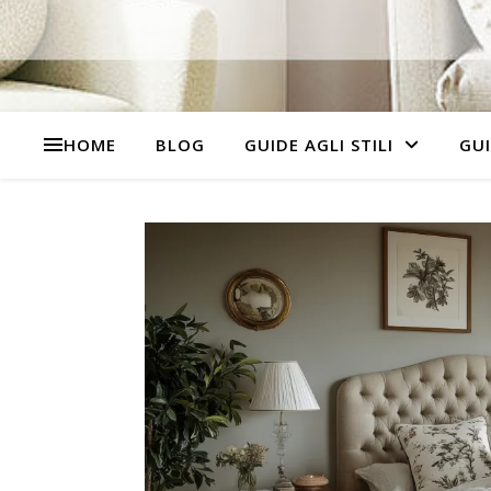
HOME
BLOG
GUIDE AGLI STILI
GUI