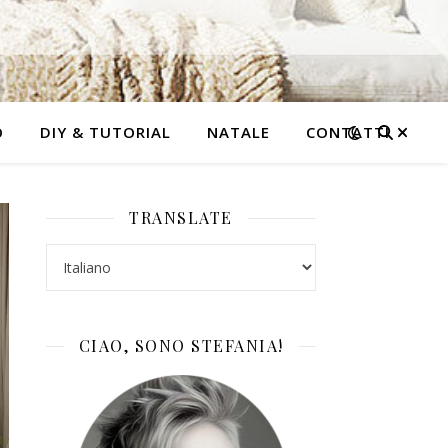
O
DIY & TUTORIAL
NATALE
CONTATTI
TRANSLATE
CIAO, SONO STEFANIA!