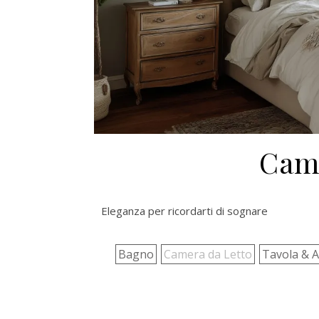
Came
Eleganza per ricordarti di sognare
Bagno
Camera da Letto
Tavola & A