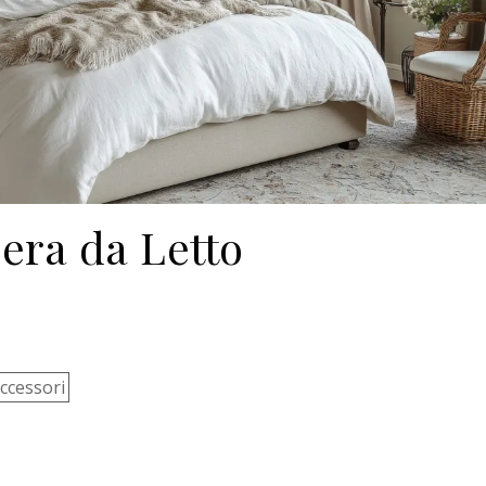
ra da Letto
ccessori