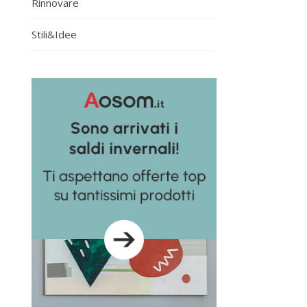
Rinnovare
Stili&Idee