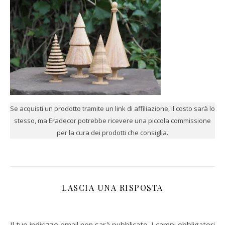
Se acquisti un prodotto tramite un link di affiliazione, il costo sarà lo
stesso, ma Eradecor potrebbe ricevere una piccola commissione
per la cura dei prodotti che consiglia.
LASCIA UNA RISPOSTA
Il tuo indirizzo email non sarà pubblicato.
I campi obbligatori