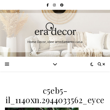
Home Decor, idee arredamento casa
c5eb5-
il_1140xn.2944033562_eyce