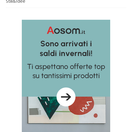
Stili&Idee