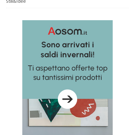
Stili&Idee