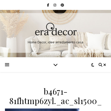
Home Decor, idee arredamento casa
b4671-
81fhtmp6zyl._ac_sl1500_