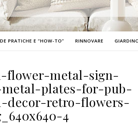
DE PRATICHE E “HOW-TO”
RINNOVARE
GIARDIN
-flower-metal-sign-
-metal-plates-for-pub-
-decor-retro-flowers-
g_640x640-4