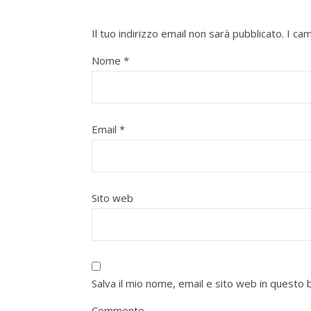
Il tuo indirizzo email non sarà pubblicato.
I ca
Nome
*
Email
*
Sito web
Salva il mio nome, email e sito web in quest
Commento