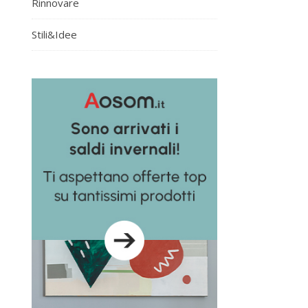
Rinnovare
Stili&Idee