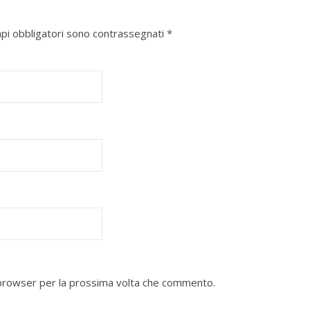
mpi obbligatori sono contrassegnati
*
o browser per la prossima volta che commento.