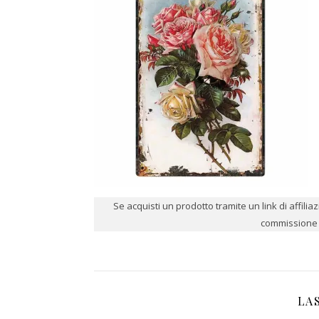
Se acquisti un prodotto tramite un link di affili
commissione p
LA