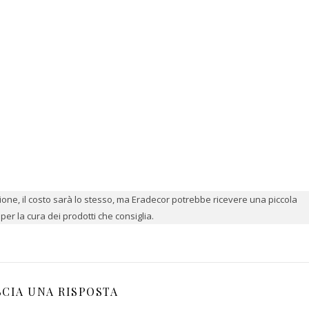
azione, il costo sarà lo stesso, ma Eradecor potrebbe ricevere una piccola
er la cura dei prodotti che consiglia.
SCIA UNA RISPOSTA