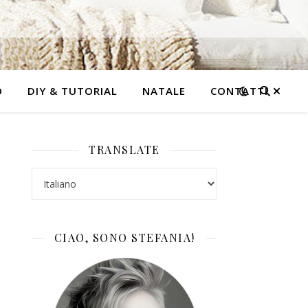
O
DIY & TUTORIAL
NATALE
CONTATTI
TRANSLATE
CIAO, SONO STEFANIA!