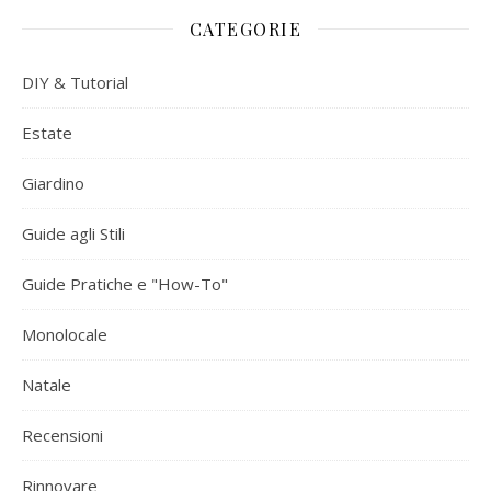
CATEGORIE
DIY & Tutorial
Estate
Giardino
Guide agli Stili
Guide Pratiche e "How-To"
Monolocale
Natale
Recensioni
Rinnovare