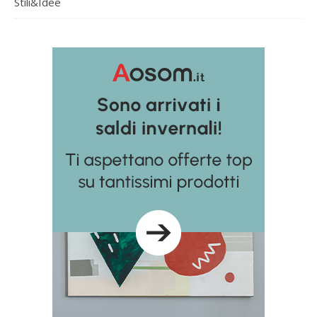
Stili&Idee