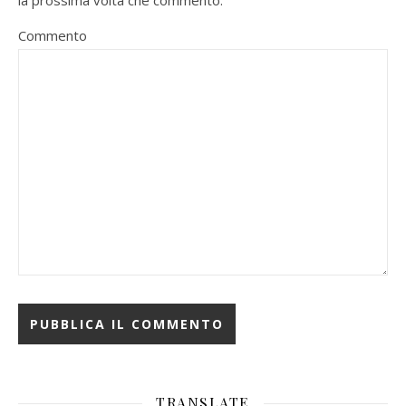
la prossima volta che commento.
Commento
TRANSLATE