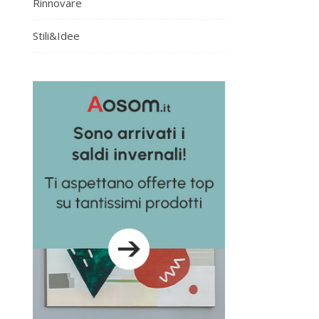
Rinnovare
Stili&Idee