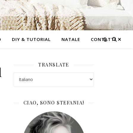
O
DIY & TUTORIAL
NATALE
CONTATTI
TRANSLATE
d
CIAO, SONO STEFANIA!