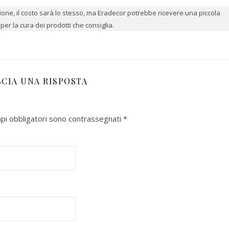
azione, il costo sarà lo stesso, ma Eradecor potrebbe ricevere una piccola
er la cura dei prodotti che consiglia.
SCIA UNA RISPOSTA
mpi obbligatori sono contrassegnati
*