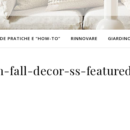
DE PRATICHE E “HOW-TO”
RINNOVARE
GIARDIN
h-fall-decor-ss-feature