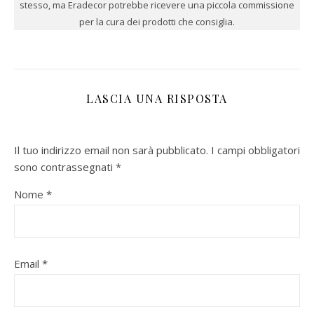
stesso, ma Eradecor potrebbe ricevere una piccola commissione
per la cura dei prodotti che consiglia.
LASCIA UNA RISPOSTA
Il tuo indirizzo email non sarà pubblicato.
I campi obbligatori
sono contrassegnati
*
Nome
*
Email
*