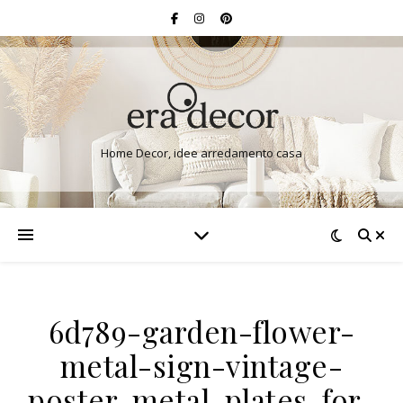
Home Decor, idee arredamento casa
6d789-garden-flower-
metal-sign-vintage-
poster-metal-plates-for-