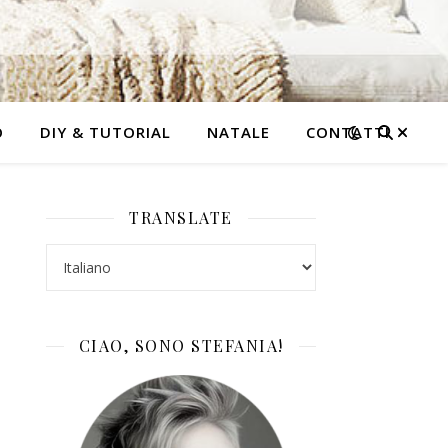
O
DIY & TUTORIAL
NATALE
CONTATTI
TRANSLATE
CIAO, SONO STEFANIA!