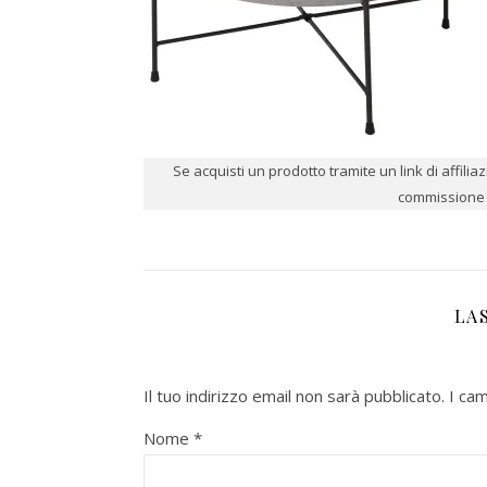
Se acquisti un prodotto tramite un link di affili
commissione p
LA
Il tuo indirizzo email non sarà pubblicato.
I ca
Nome
*