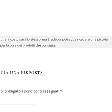
azione, il costo sarà lo stesso, ma Eradecor potrebbe ricevere una piccola
er la cura dei prodotti che consiglia.
SCIA UNA RISPOSTA
mpi obbligatori sono contrassegnati
*