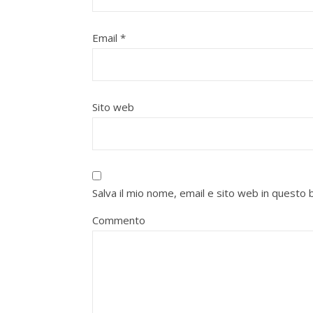
Email
*
Sito web
Salva il mio nome, email e sito web in quest
Commento