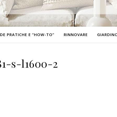
DE PRATICHE E “HOW-TO”
RINNOVARE
GIARDIN
1-s-l1600-2