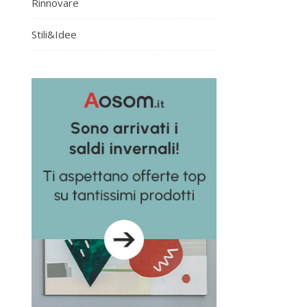
Rinnovare
Stili&Idee