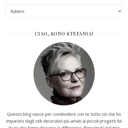
CIAO, SONO STEFANIA!
Questo blog nasce per condividere con te tutto ciò che ho
imparato dagli stili decorativi più amati ai piccoli progetti fai
da te che fanno davvero la differenza. Benvenutə nel mio