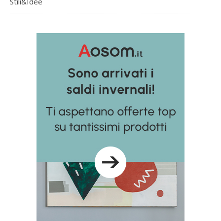
Stili&Idee