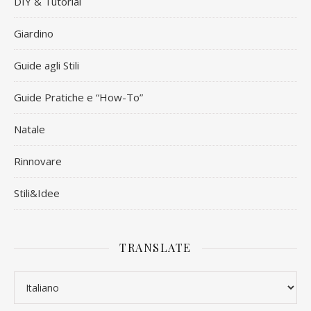
DIY & Tutorial
Giardino
Guide agli Stili
Guide Pratiche e “How-To”
Natale
Rinnovare
Stili&Idee
TRANSLATE