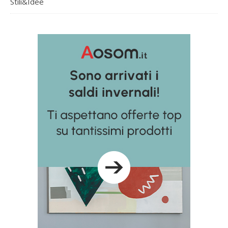
Stili&Idee