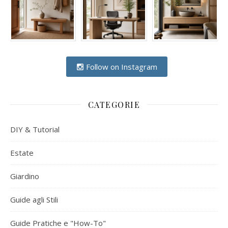
Follow on Instagram
CATEGORIE
DIY & Tutorial
Estate
Giardino
Guide agli Stili
Guide Pratiche e "How-To"