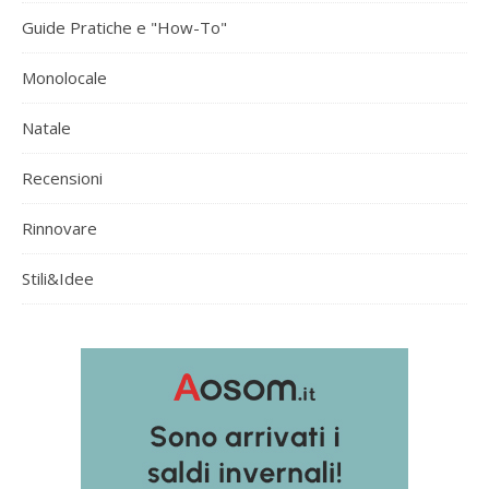
Guide Pratiche e "How-To"
Monolocale
Natale
Recensioni
Rinnovare
Stili&Idee