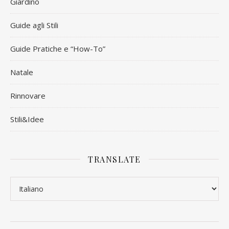
Giardino
Guide agli Stili
Guide Pratiche e “How-To”
Natale
Rinnovare
Stili&Idee
TRANSLATE