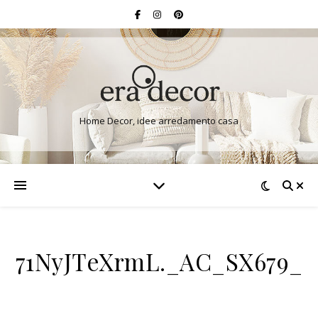
Home Decor, idee arredamento casa
71NyJTeXrmL._AC_SX679_