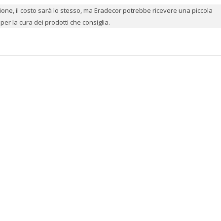
azione, il costo sarà lo stesso, ma Eradecor potrebbe ricevere una piccola
er la cura dei prodotti che consiglia.