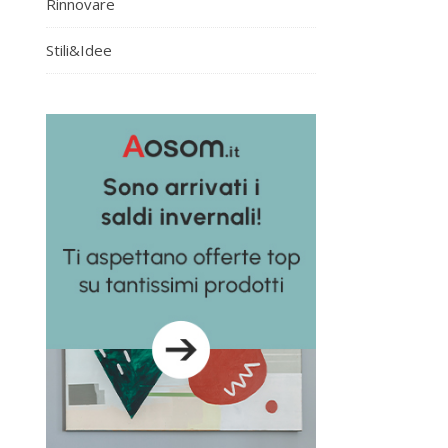
Rinnovare
Stili&Idee