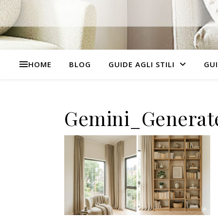
HOME
BLOG
GUIDE AGLI STILI
GUI
Gemini_Generate