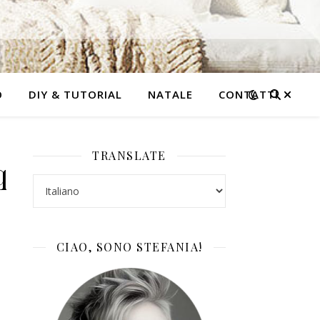
O
DIY & TUTORIAL
NATALE
CONTATTI
TRANSLATE
qs1
CIAO, SONO STEFANIA!